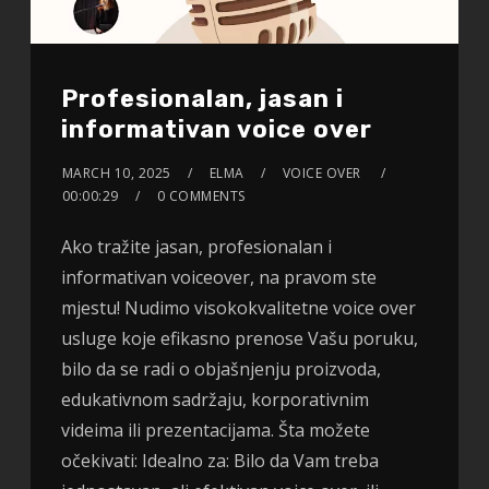
Profesionalan, jasan i
informativan voice over
MARCH 10, 2025
ELMA
VOICE OVER
00:00:29
0 COMMENTS
Ako tražite jasan, profesionalan i
informativan voiceover, na pravom ste
mjestu! Nudimo visokokvalitetne voice over
usluge koje efikasno prenose Vašu poruku,
bilo da se radi o objašnjenju proizvoda,
edukativnom sadržaju, korporativnim
videima ili prezentacijama. Šta možete
očekivati: Idealno za: Bilo da Vam treba