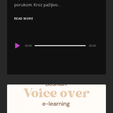
porukom. Kroz pažljivo…
READ MORE
Audio
00:00
00:00
Player