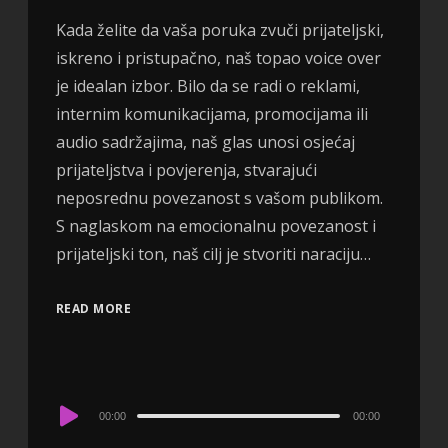
Kada želite da vaša poruka zvuči prijateljski,
iskreno i pristupačno, naš topao voice over
je idealan izbor. Bilo da se radi o reklami,
internim komunikacijama, promocijama ili
audio sadržajima, naš glas unosi osjećaj
prijateljstva i povjerenja, stvarajući
neposrednu povezanost s vašom publikom.
S naglaskom na emocionalnu povezanost i
prijateljski ton, naš cilj je stvoriti naraciju…
READ MORE
Audio
00:00
00:00
Player