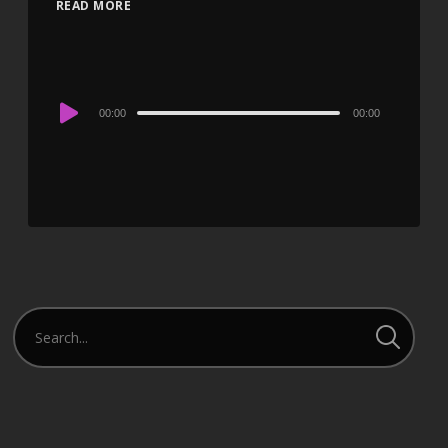
READ MORE
Audio
00:00
00:00
Player