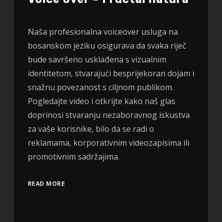
Naša profesionalna voiceover usluga na
bosanskom jeziku osigurava da svaka riječ
bude savršeno usklađena s vizualnim
identitetom, stvarajući besprijekoran dojam i
snažnu povezanost s ciljnom publikom.
Pogledajte video i otkrijte kako naš glas
doprinosi stvaranju nezaboravnog iskustva
za vaše korisnike, bilo da se radi o
reklamama, korporativnim videozapisima ili
promotivnim sadržajima.
READ MORE