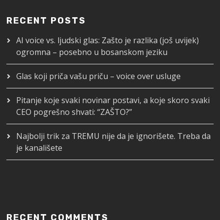
RECENT POSTS
AI voice vs. ljudski glas: Zašto je razlika (još uvijek)
ogromna – posebno u bosanskom jeziku
Glas koji priča vašu priču – voice over usluge
Pitanje koje svaki novinar postavi, a koje skoro svaki
CEO pogrešno shvati: “ZAŠTO?”
Najbolji trik za TREMU nije da je ignorišete. Treba da
je kanališete
RECENT COMMENTS