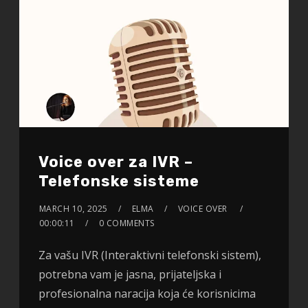
Voice over za IVR –
Telefonske sisteme
MARCH 10, 2025
ELMA
VOICE OVER
00:00:11
0 COMMENTS
Za vašu IVR (Interaktivni telefonski sistem),
potrebna vam je jasna, prijateljska i
profesionalna naracija koja će korisnicima