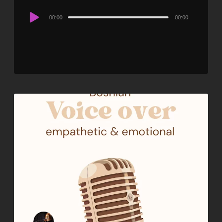
Audio
00:00
00:00
Player