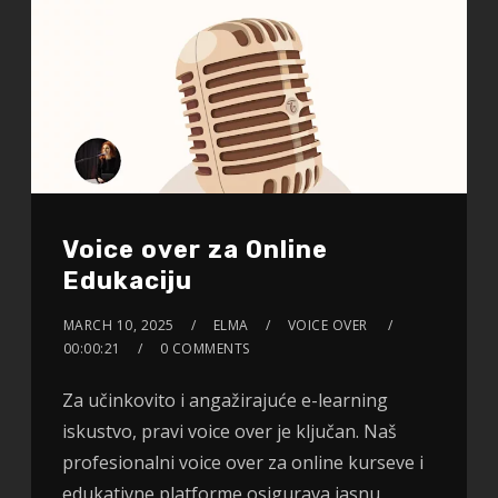
Voice over za Online
Edukaciju
MARCH 10, 2025
ELMA
VOICE OVER
00:00:21
0 COMMENTS
Za učinkovito i angažirajuće e-learning
iskustvo, pravi voice over je ključan. Naš
profesionalni voice over za online kurseve i
edukativne platforme osigurava jasnu,