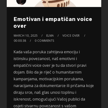
Emotivan i empatičan voice
over
MARCH 10, 2025
ELMA
VOICE OVER
00:00:38
0 COMMENTS
Kada vaša poruka zahtijeva emociju i
istinsku povezanost, naš emotivni i
empatični voice over je tu da stvori pravi
dojam. Bilo da je riječ o humanitarnim
kampanjama, motivacijskim porukama,
naracijama za dokumentarce ili pričama koje
diraju srce, naš glas unosi toplinu i
iskrenost, omogućujući Vašoj publici da
osjeti stvarnu povezanost s vašom