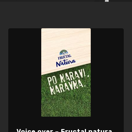
Voice over – Fructal natura