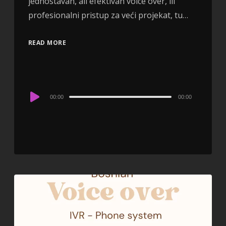
jednostavan, ali efektivan voice over, ili
profesionalni pristup za veći projekat, tu…
READ MORE
Audio
00:00
00:00
Player