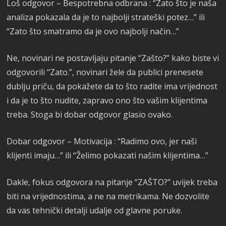
Loš odgovor – Bespotrebna odbrana : “Zato što je naša
analiza pokazala da je to najbolji strateški potez…” ili
“Zato što smatramo da je ovo najbolji način…”
Ne, novinari ne postavljaju pitanje “Zašto?” kako biste vi
odgovorili “Zato.”, novinari žele da publici prenesete
dublju priču, da pokažete da to što radite ima vrijednost
i da je to što nudite, zapravo ono što vašim klijentima
treba. Stoga bi dobar odgovor glasio ovako.
Dobar odgovor – Motivacija : “Radimo ovo, jer naši
klijenti imaju…” ili “Želimo pokazati našim klijentima…”
Dakle, fokus odgovora na pitanje “ZAŠTO?” uvijek treba
biti na vrijednostima, a ne na metrikama. Ne dozvolite
da vas tehnički detalji udalje od glavne poruke.