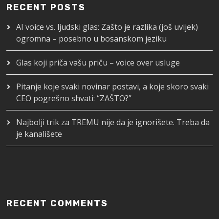
RECENT POSTS
AI voice vs. ljudski glas: Zašto je razlika (još uvijek)
ogromna – posebno u bosanskom jeziku
Glas koji priča vašu priču – voice over usluge
Pitanje koje svaki novinar postavi, a koje skoro svaki
CEO pogrešno shvati: “ZAŠTO?”
Najbolji trik za TREMU nije da je ignorišete. Treba da
je kanališete
RECENT COMMENTS