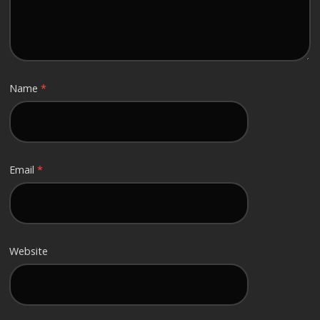
Name
*
Email
*
Website