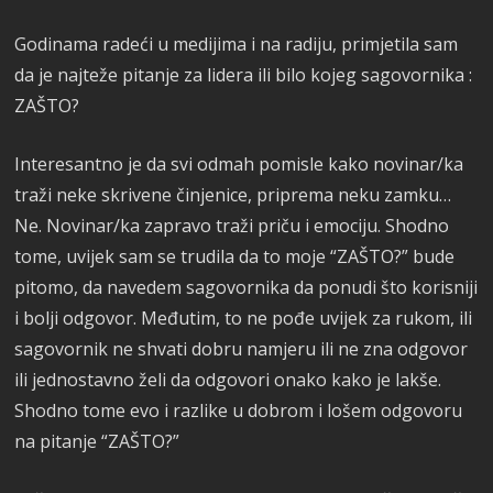
Godinama radeći u medijima i na radiju, primjetila sam
da je najteže pitanje za lidera ili bilo kojeg sagovornika :
ZAŠTO?
Interesantno je da svi odmah pomisle kako novinar/ka
traži neke skrivene činjenice, priprema neku zamku…
Ne. Novinar/ka zapravo traži priču i emociju. Shodno
tome, uvijek sam se trudila da to moje “ZAŠTO?” bude
pitomo, da navedem sagovornika da ponudi što korisniji
i bolji odgovor. Međutim, to ne pođe uvijek za rukom, ili
sagovornik ne shvati dobru namjeru ili ne zna odgovor
ili jednostavno želi da odgovori onako kako je lakše.
Shodno tome evo i razlike u dobrom i lošem odgovoru
na pitanje “ZAŠTO?”