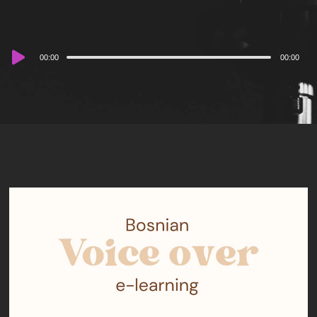
Audio
00:00
00:00
Player