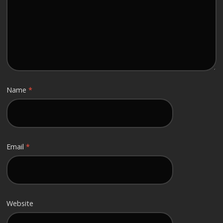
Name
*
Email
*
Website