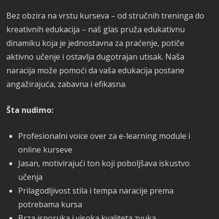
Bez obzira na vrstu kurseva – od stručnih treninga do
kreativnih edukacija – naš glas pruža edukativnu
dinamiku koja je jednostavna za praćenje, potiče
aktivno učenje i ostavlja dugotrajan utisak. Naša
naracija može pomoći da vaša edukacija postane
angažirajuća, zabavna i efikasna.
Šta nudimo:
Profesionalni voice over za e-learning module i
online kurseve
Jasan, motivirajući ton koji poboljšava iskustvo
učenja
Prilagodljivost stila i tempa naracije prema
potrebama kursa
Brza isporuka i visoka kvaliteta zvuka