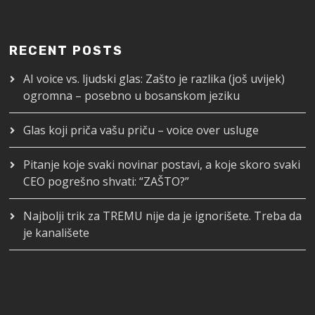
RECENT POSTS
AI voice vs. ljudski glas: Zašto je razlika (još uvijek)
ogromna – posebno u bosanskom jeziku
Glas koji priča vašu priču – voice over usluge
Pitanje koje svaki novinar postavi, a koje skoro svaki
CEO pogrešno shvati: “ZAŠTO?”
Najbolji trik za TREMU nije da je ignorišete. Treba da
je kanališete