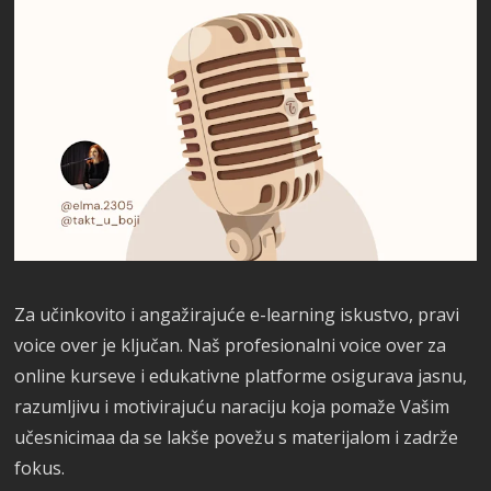
Za učinkovito i angažirajuće e-learning iskustvo, pravi
voice over je ključan. Naš profesionalni voice over za
online kurseve i edukativne platforme osigurava jasnu,
razumljivu i motivirajuću naraciju koja pomaže Vašim
učesnicimaa da se lakše povežu s materijalom i zadrže
fokus.