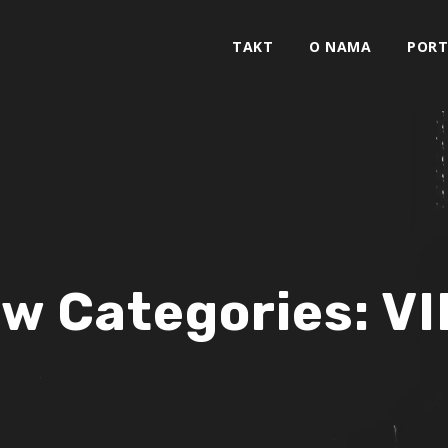
TAKT
O NAMA
PORT
w Categories:
V