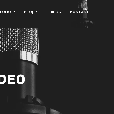
FOLIO
PROJEKTI
BLOG
KONTAKT
IDEO