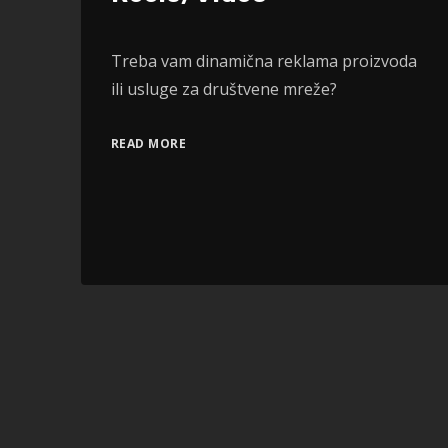
Treba vam dinamična reklama proizvoda
ili usluge za društvene mreže?
READ MORE